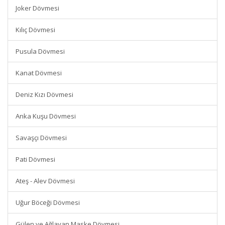
Joker Dövmesi
Kılıç Dövmesi
Pusula Dövmesi
Kanat Dövmesi
Deniz Kızı Dövmesi
Anka Kuşu Dövmesi
Savaşçı Dövmesi
Pati Dövmesi
Ateş - Alev Dövmesi
Uğur Böceği Dövmesi
Gülen ve Ağlayan Maske Dövmesi