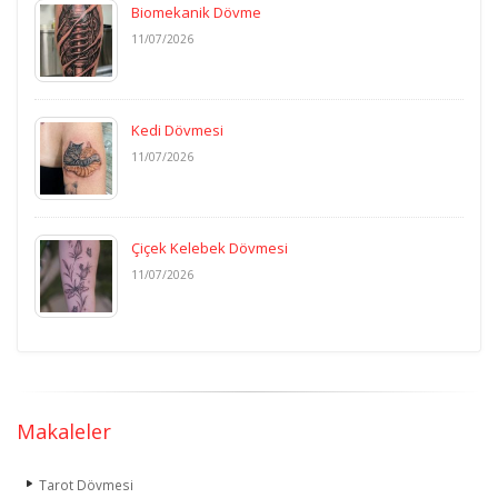
Biomekanik Dövme
11/07/2026
Kedi Dövmesi
11/07/2026
Çiçek Kelebek Dövmesi
11/07/2026
Makaleler
Tarot Dövmesi