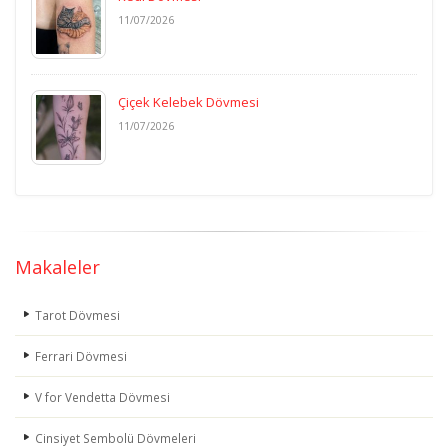
11/07/2026
Çiçek Kelebek Dövmesi
11/07/2026
Makaleler
Tarot Dövmesi
Ferrari Dövmesi
V for Vendetta Dövmesi
Cinsiyet Sembolü Dövmeleri