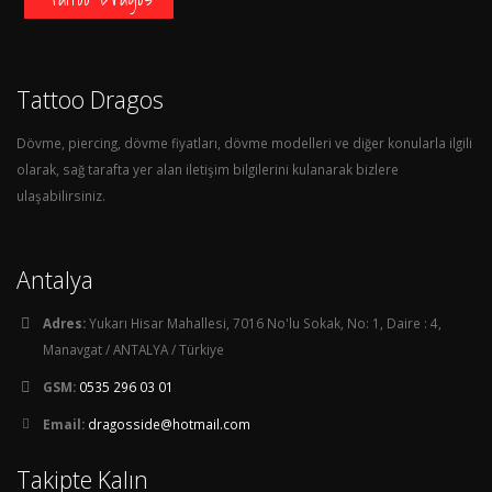
Tattoo Dragos
Dövme, piercing, dövme fiyatları, dövme modelleri ve diğer konularla ilgili
olarak, sağ tarafta yer alan iletişim bilgilerini kulanarak bizlere
ulaşabilirsiniz.
Antalya
Adres:
Yukarı Hisar Mahallesi, 7016 No'lu Sokak, No: 1, Daire : 4,
Manavgat / ANTALYA / Türkiye
GSM:
0535 296 03 01
Email:
dragosside@hotmail.com
Takipte Kalın