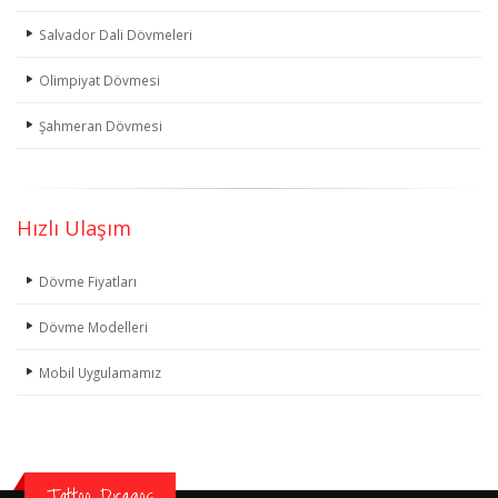
Salvador Dali Dövmeleri
Olimpiyat Dövmesi
Şahmeran Dövmesi
Hızlı Ulaşım
Dövme Fiyatları
Dövme Modelleri
Mobil Uygulamamız
Tattoo Dragos