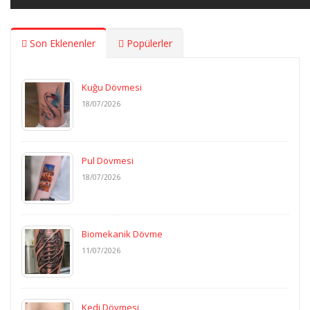
Son Eklenenler
Popülerler
Kuğu Dövmesi
18/07/2026
Pul Dövmesi
18/07/2026
Biomekanik Dövme
11/07/2026
Kedi Dövmesi