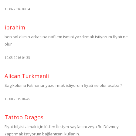
16.06.2016 09:04
ibrahim
ben sol elimin arkasına nafilem ismini yazdırmak istiyorum fiyatı ne
olur
10.03.2016 04:33
Alican Turkmenli
Sag koluma Fatmanur yazdirmak istiyorum fiyati ne olur acaba ?
15.08.2015 04:49
Tattoo Dragos
Fiyat bilgisi almak için lütfen İletişim sayfasını veya Bu Dövmeyi
Yaptırmak İstiyorum bağlantısını kullanın.