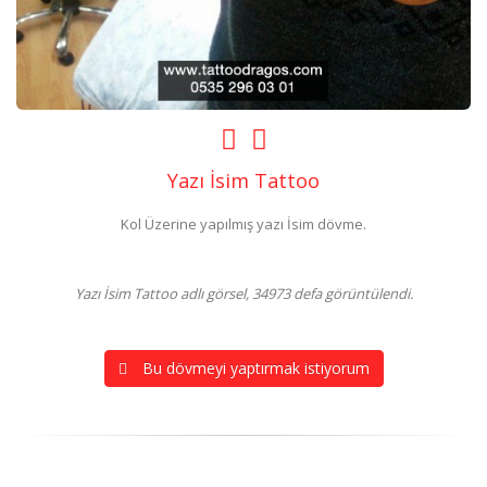
Yazı İsim Tattoo
Kol Üzerine yapılmış yazı İsim dövme.
Yazı İsim Tattoo adlı görsel, 34973 defa görüntülendi.
Bu dövmeyi yaptırmak istiyorum