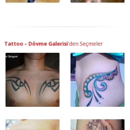
Tattoo - Dövme Galerisi
'den Seçmeler