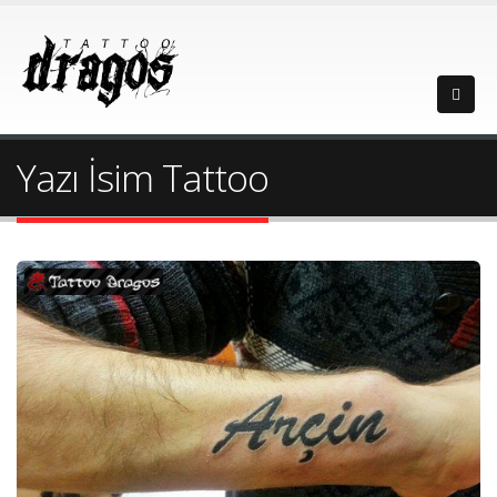
Yazı İsim Tattoo