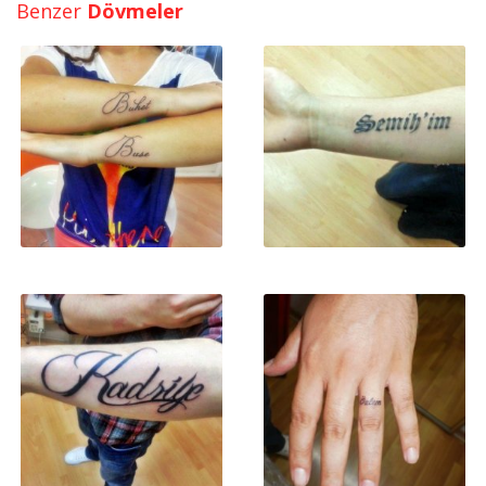
Benzer
Dövmeler