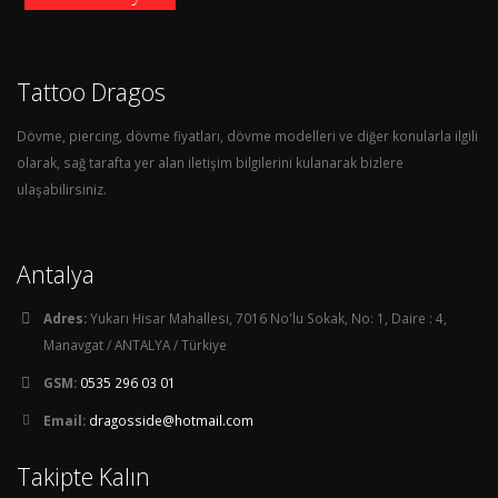
Tattoo Dragos
Dövme, piercing, dövme fiyatları, dövme modelleri ve diğer konularla ilgili
olarak, sağ tarafta yer alan iletişim bilgilerini kulanarak bizlere
ulaşabilirsiniz.
Antalya
Adres:
Yukarı Hisar Mahallesi, 7016 No'lu Sokak, No: 1, Daire : 4,
Manavgat / ANTALYA / Türkiye
GSM:
0535 296 03 01
Email:
dragosside@hotmail.com
Takipte Kalın