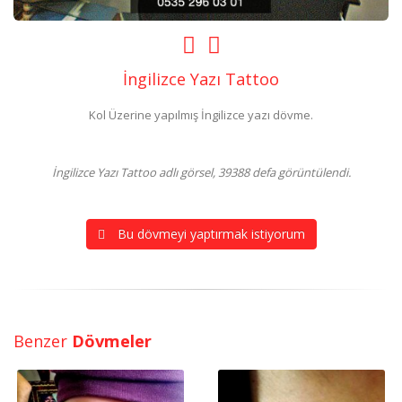
İngilizce Yazı Tattoo
Kol Üzerine yapılmış İngilizce yazı dövme.
İngilizce Yazı Tattoo adlı görsel, 39388 defa görüntülendi.
Bu dövmeyi yaptırmak istiyorum
Benzer
Dövmeler