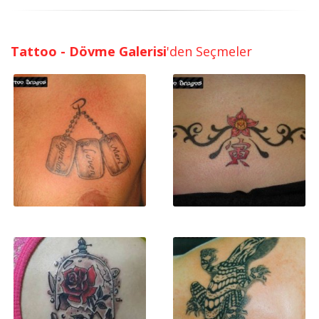
Tattoo - Dövme Galerisi
'den Seçmeler