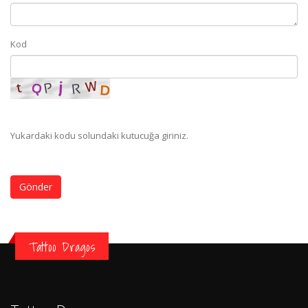
Kod
Yukardaki kodu solundaki kutucuğa giriniz.
Gönder
Tattoo Dragos