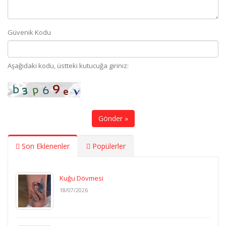
Güvenik Kodu
Aşağıdaki kodu, üstteki kutucuğa giriniz:
Gönder »
Son Eklenenler
Popülerler
Kuğu Dövmesi
18/07/2026