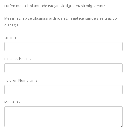
Lütfen mesaj bölümünde isteğinizle ilgili detaylı bilgi veriniz.
Mesajınızın bize ulaşması ardından 24 saat içerisinde size ulaşıyor
olacağız.
İsminiz
E-mail Adresiniz
Telefon Numaranız
Mesajınız