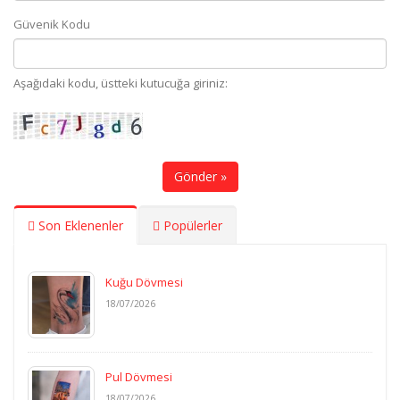
Güvenik Kodu
Aşağıdaki kodu, üstteki kutucuğa giriniz:
Gönder »
Son Eklenenler
Popülerler
Kuğu Dövmesi
18/07/2026
Pul Dövmesi
18/07/2026