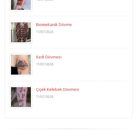
Biomekanik Dövme
11/07/2026
Kedi Dövmesi
11/07/2026
Çiçek Kelebek Dövmesi
11/07/2026