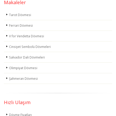
Makaleler
Tarot Dövmesi
Ferrari Dövmesi
V for Vendetta Dövmesi
Cinsiyet Sembolü Dövmeleri
Salvador Dali Dövmeleri
Olimpiyat Dövmesi
Şahmeran Dövmesi
Hızlı Ulaşım
Dövme Fiyatları