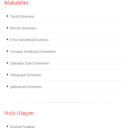
Makaleler
Tarot Dövmesi
Ferrari Dövmesi
V for Vendetta Dövmesi
Cinsiyet Sembolü Dövmeleri
Salvador Dali Dövmeleri
Olimpiyat Dövmesi
Şahmeran Dövmesi
Hızlı Ulaşım
Dövme Fiyatları