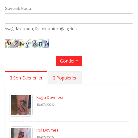
Güvenik Kodu
Aşağıdaki kodu, üstteki kutucuğa giriniz:
Gönder »
Son Eklenenler
Popülerler
Kuğu Dövmesi
18/07/2026
Pul Dövmesi
18/07/2026