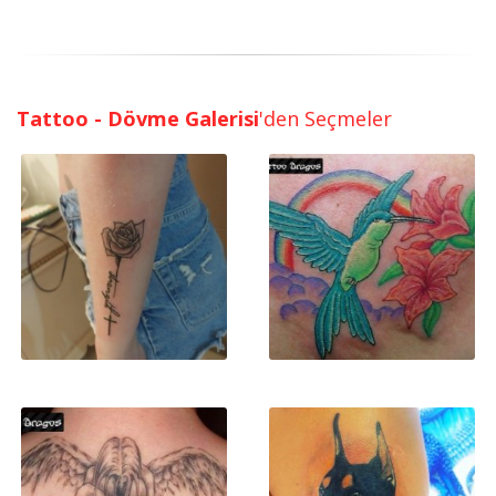
Tattoo - Dövme Galerisi
'den Seçmeler