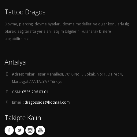
Tattoo Dragos
Dövme, piercing, dövme fiyatları, dövme modelleri ve diğer konularla ilgili
olarak, sağ tarafta yer alan iletişim bilgilerini kulanarak bizlere
ulaşabilirsiniz.
Antalya
Adres:
Yukarı Hisar Mahallesi, 7016 No'lu Sokak, No: 1, Daire : 4,
Manavgat / ANTALYA / Türkiye
GSM:
0535 296 03 01
Email:
dragosside@hotmail.com
Takipte Kalın