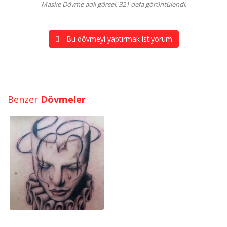
Maske Dövme adlı görsel, 321 defa görüntülendi.
Bu dövmeyi yaptırmak istiyorum
Benzer
Dövmeler