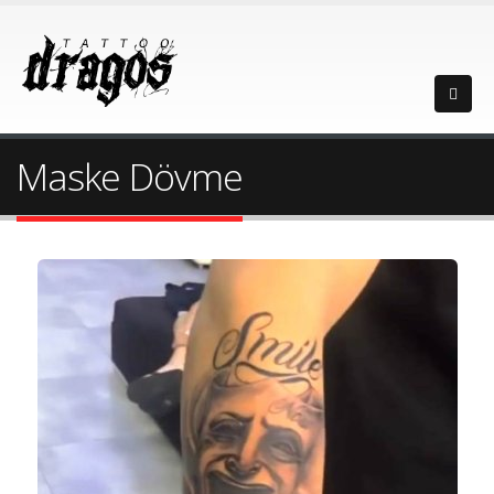
Maske Dövme