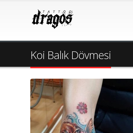
Koi Balık Dövmesi