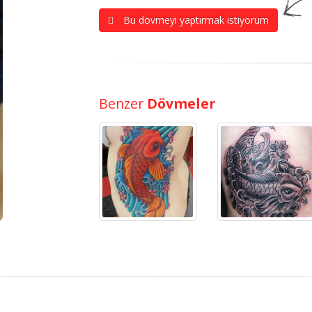
Bu dövmeyi yaptırmak istiyorum
Benzer
Dövmeler