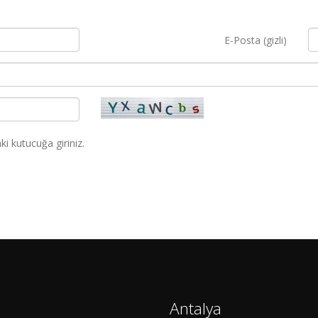
E-Posta (gizli)
i kutucuğa giriniz.
Antalya