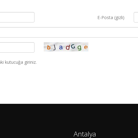
E-Posta (gizli)
i kutucuğa giriniz.
Antalya