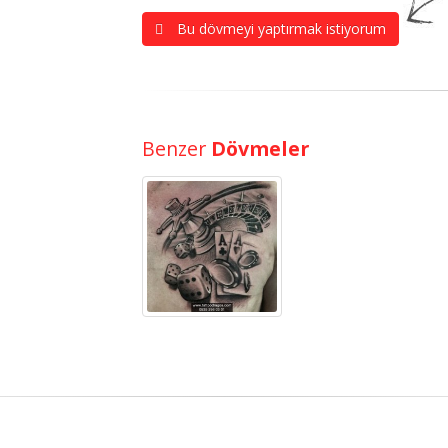
Bu dövmeyi yaptırmak istiyorum
Benzer
Dövmeler