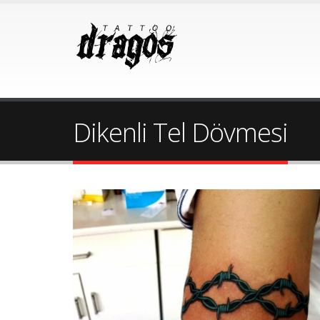
Dikenli Tel Dövmesi