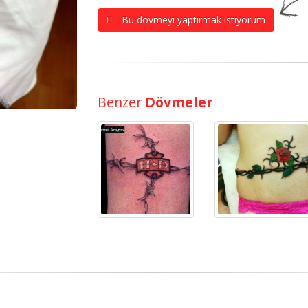
Bu dövmeyi yaptırmak istiyorum
Benzer
Dövmeler