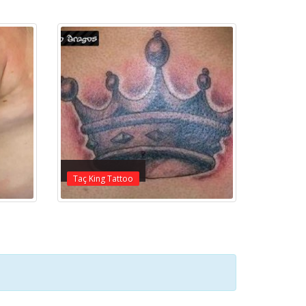
Taç King Tattoo