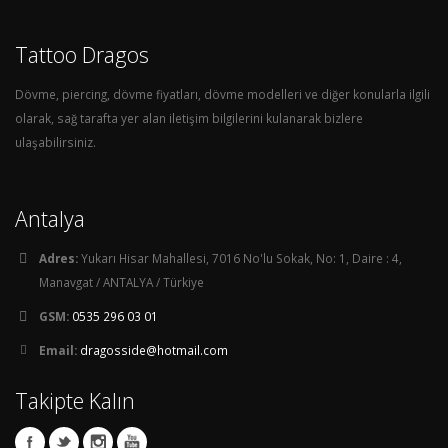
Tattoo Dragos
Dövme, piercing, dövme fiyatları, dövme modelleri ve diğer konularla ilgili
olarak, sağ tarafta yer alan iletişim bilgilerini kulanarak bizlere
ulaşabilirsiniz.
Antalya
Adres:
Yukarı Hisar Mahallesi, 7016 No'lu Sokak, No: 1, Daire : 4,
Manavgat / ANTALYA / Türkiye
GSM:
0535 296 03 01
Email:
dragosside@hotmail.com
Takipte Kalın