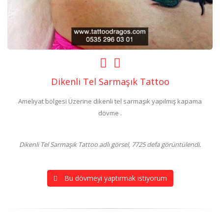
Dikenli Tel Sarmaşık Tattoo
Amelıyat bölgesi Üzerine dikenli tel sarmaşık yapılmış kapama
dövme .
Dikenli Tel Sarmaşık Tattoo adlı görsel, 7725 defa görüntülendi.
Bu dövmeyi yaptırmak istiyorum