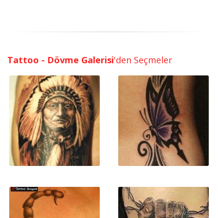
Tattoo - Dövme Galerisi
'den Seçmeler