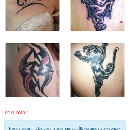
Yorumlar
Henüz eklenmiş bir yorum bulunmuyor. İlk yorumuz siz yapmak