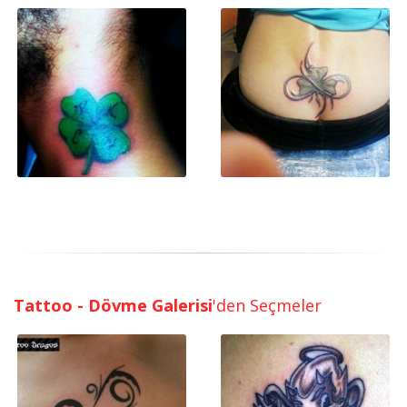
Tattoo - Dövme Galerisi
'den Seçmeler