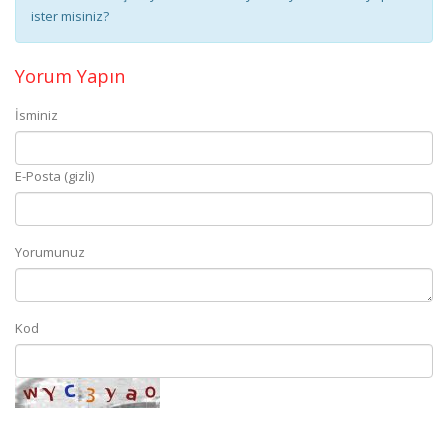
ister misiniz?
Yorum Yapın
İsminiz
E-Posta (gizli)
Yorumunuz
Kod