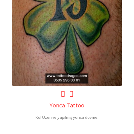
Yonca Tattoo
Kol Üzerine yapılmış yonca dövme.