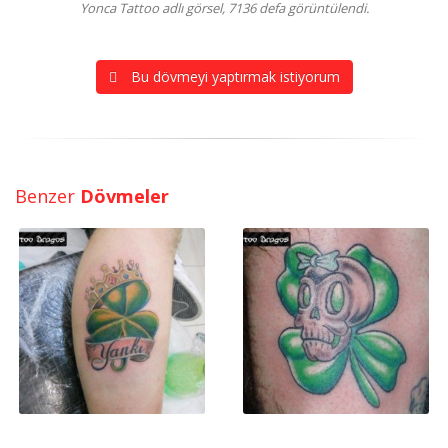
Yonca Tattoo adlı görsel, 7136 defa görüntülendi.
Bu dövmeyi yaptırmak istiyorum
Benzer
Dövmeler