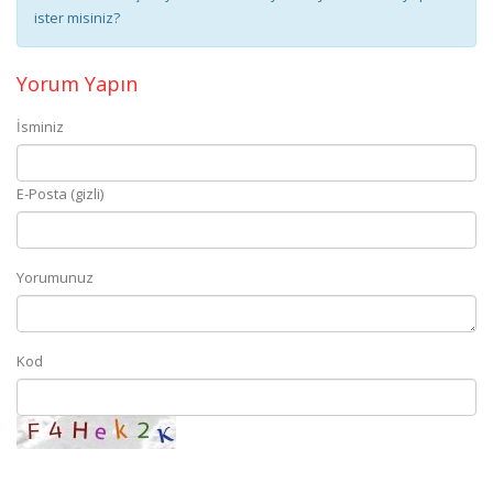
ister misiniz?
Yorum Yapın
İsminiz
E-Posta (gizli)
Yorumunuz
Kod