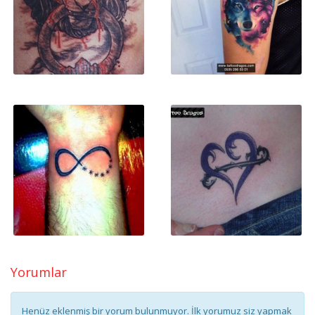
Yorumlar
Henüz eklenmiş bir yorum bulunmuyor. İlk yorumuz siz yapmak