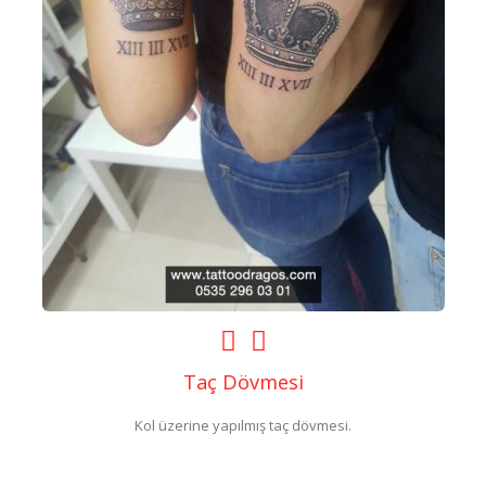
Taç Dövmesi
Kol üzerine yapılmış taç dövmesi.