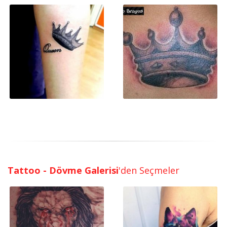
Tattoo - Dövme Galerisi
'den Seçmeler