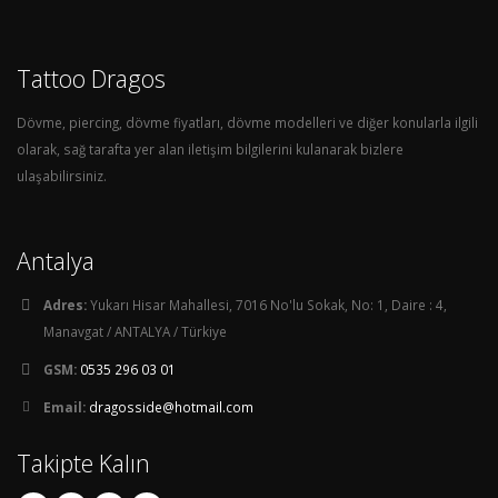
Tattoo Dragos
Dövme, piercing, dövme fiyatları, dövme modelleri ve diğer konularla ilgili
olarak, sağ tarafta yer alan iletişim bilgilerini kulanarak bizlere
ulaşabilirsiniz.
Antalya
Adres:
Yukarı Hisar Mahallesi, 7016 No'lu Sokak, No: 1, Daire : 4,
Manavgat / ANTALYA / Türkiye
GSM:
0535 296 03 01
Email:
dragosside@hotmail.com
Takipte Kalın