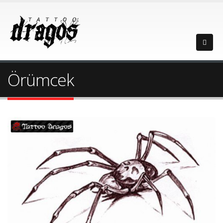
Örümcek