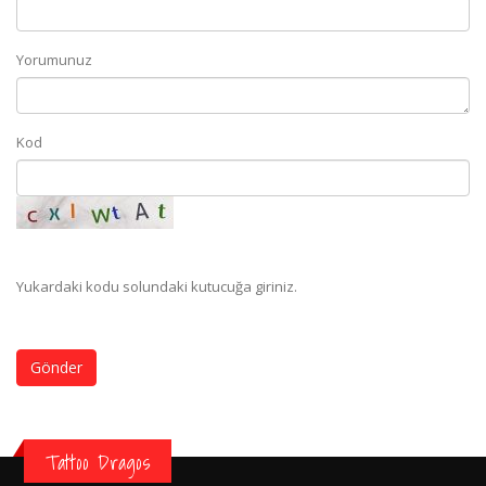
Yorumunuz
Kod
Yukardaki kodu solundaki kutucuğa giriniz.
Gönder
Tattoo Dragos