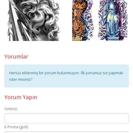
Yorumlar
Henüz eklenmiş bir yorum bulunmuyor. İlk yorumuz siz yapmak
ister misiniz?
Yorum Yapın
İsminiz
E-Posta (gizli)