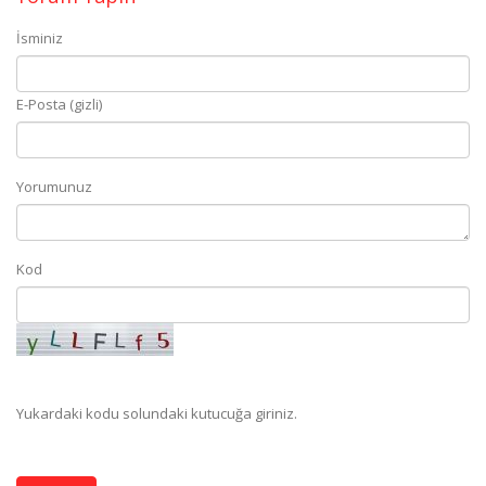
İsminiz
E-Posta (gizli)
Yorumunuz
Kod
Yukardaki kodu solundaki kutucuğa giriniz.