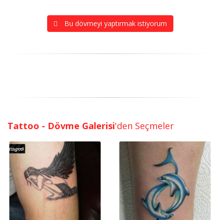
Bu dövmeyi yaptırmak istiyorum
Tattoo - Dövme Galerisi
'den Seçmeler