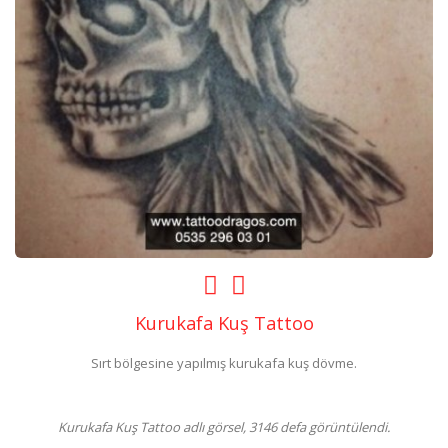
Kurukafa Kuş Tattoo
Sırt bölgesine yapılmış kurukafa kuş dövme.
Kurukafa Kuş Tattoo adlı görsel, 3146 defa görüntülendi.