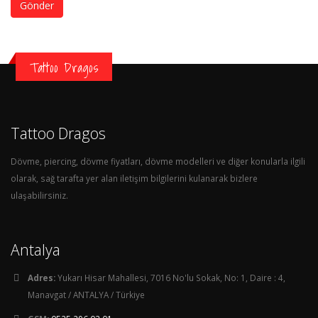
Gönder
Tattoo Dragos
Tattoo Dragos
Dövme, piercing, dövme fiyatları, dövme modelleri ve diğer konularla ilgili
olarak, sağ tarafta yer alan iletişim bilgilerini kulanarak bizlere
ulaşabilirsiniz.
Antalya
Adres:
Yukarı Hisar Mahallesi, 7016 No'lu Sokak, No: 1, Daire : 4,
Manavgat / ANTALYA / Türkiye