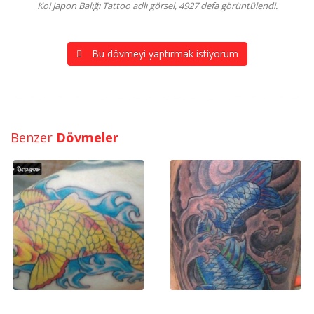
Koi Japon Balığı Tattoo adlı görsel, 4927 defa görüntülendi.
Bu dövmeyi yaptırmak istiyorum
Benzer
Dövmeler