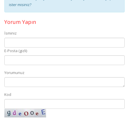
ister misiniz?
Yorum Yapın
İsminiz
E-Posta (gizli)
Yorumunuz
Kod