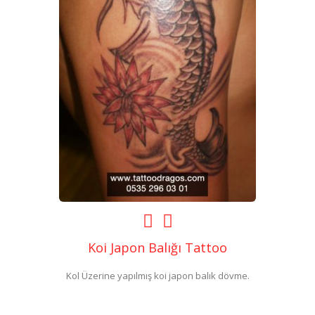
Koi Japon Balığı Tattoo
Kol Üzerine yapılmış koi japon balık dövme.