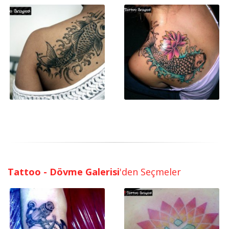
Tattoo - Dövme Galerisi
'den Seçmeler