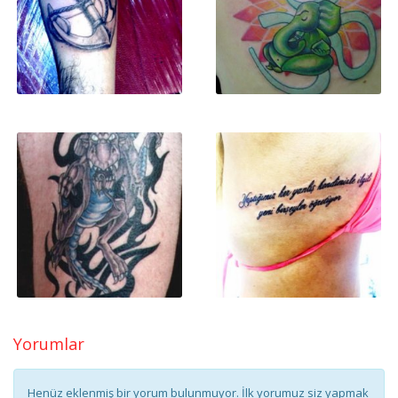
Yorumlar
Henüz eklenmiş bir yorum bulunmuyor. İlk yorumuz siz yapmak