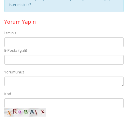
ister misiniz?
Yorum Yapın
İsminiz
E-Posta (gizli)
Yorumunuz
Kod