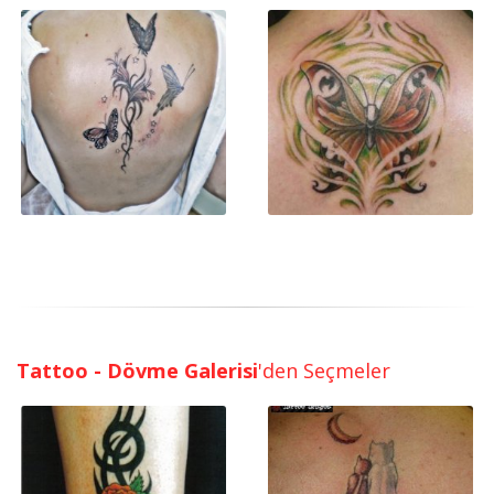
Tattoo - Dövme Galerisi
'den Seçmeler