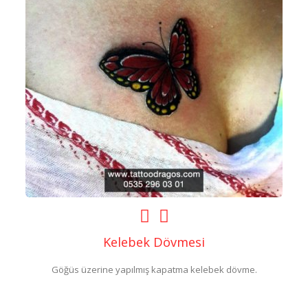
Kelebek Dövmesi
Göğüs üzerine yapılmış kapatma kelebek dövme.