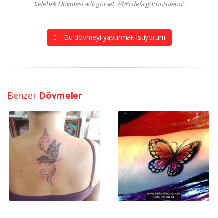
Kelebek Dövmesi adlı görsel, 7445 defa görüntülendi.
Bu dövmeyi yaptırmak istiyorum
Benzer
Dövmeler