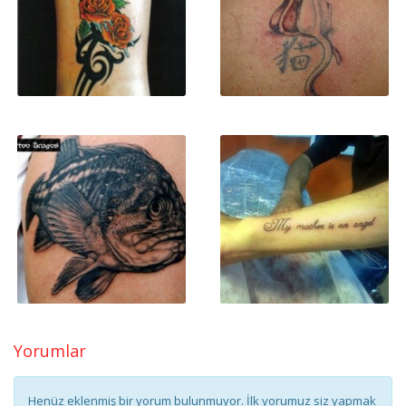
Yorumlar
Henüz eklenmiş bir yorum bulunmuyor. İlk yorumuz siz yapmak