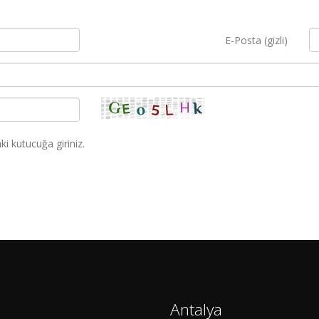
E-Posta (gizli)
i kutucuğa giriniz.
Antalya