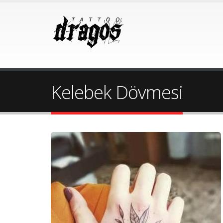
Kelebek Dövmesi