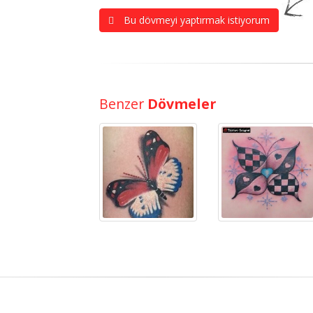
Bu dövmeyi yaptırmak istiyorum
Benzer
Dövmeler