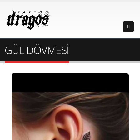
GÜL DÖVMESİ