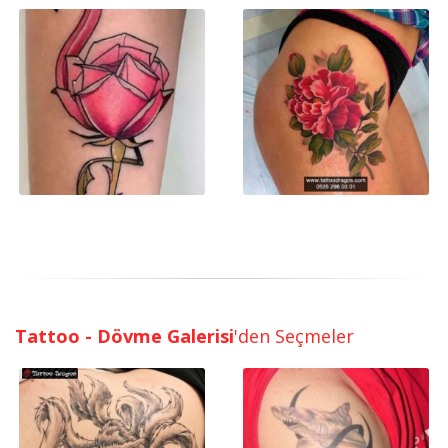
Tattoo - Dövme Galerisi
'den Seçmeler