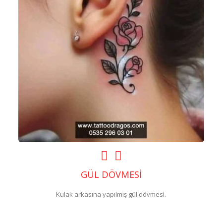
GÜL DÖVMESİ
Kulak arkasına yapılmış gül dövmesi.