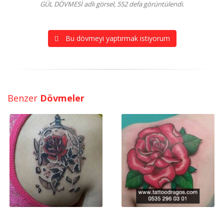
GÜL DÖVMESİ adlı görsel, 552 defa görüntülendi.
Bu dövmeyi yaptırmak istiyorum
Benzer
Dövmeler