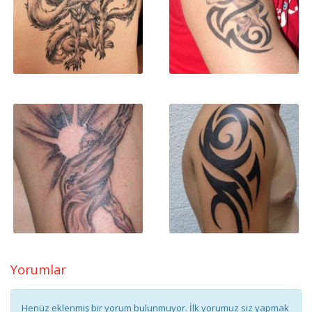
Yorumlar
Henüz eklenmiş bir yorum bulunmuyor. İlk yorumuz siz yapmak