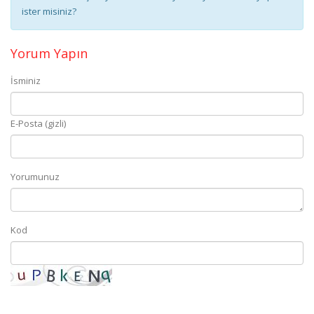
ister misiniz?
Yorum Yapın
İsminiz
E-Posta (gizli)
Yorumunuz
Kod