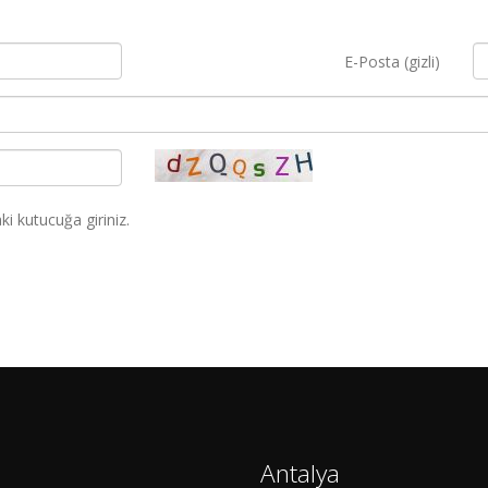
E-Posta (gizli)
i kutucuğa giriniz.
Antalya