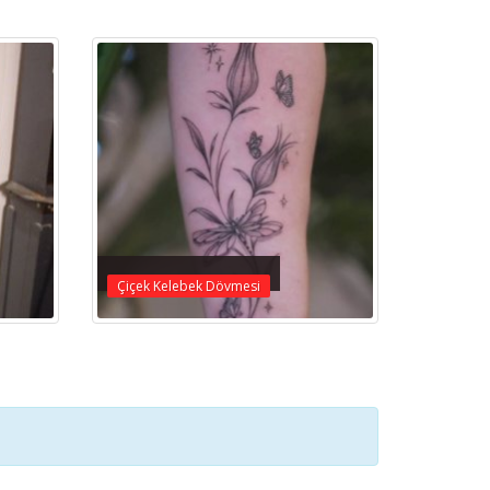
Çiçek Kelebek Dövmesi