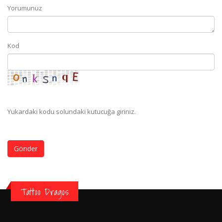
Yorumunuz
Kod
Yukardaki kodu solundaki kutucuğa giriniz.
Gönder
Tattoo Dragos