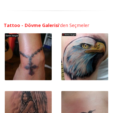
Tattoo - Dövme Galerisi
'den Seçmeler