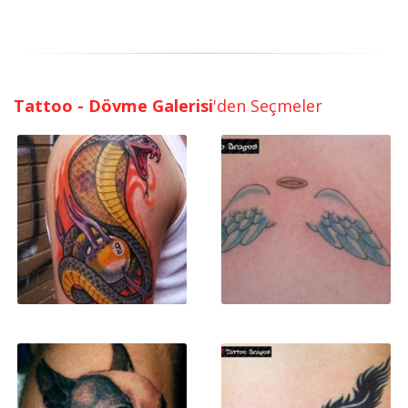
Tattoo - Dövme Galerisi
'den Seçmeler