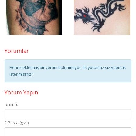
Yorumlar
Henüz eklenmiş bir yorum bulunmuyor. İlk yorumuz siz yapmak
ister misiniz?
Yorum Yapın
İsminiz
E-Posta (gizli)