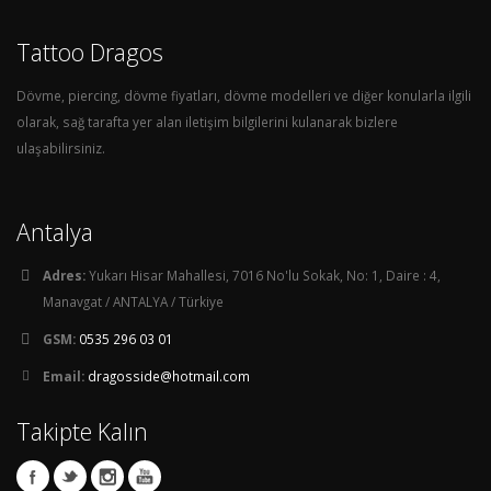
Tattoo Dragos
Dövme, piercing, dövme fiyatları, dövme modelleri ve diğer konularla ilgili
olarak, sağ tarafta yer alan iletişim bilgilerini kulanarak bizlere
ulaşabilirsiniz.
Antalya
Adres:
Yukarı Hisar Mahallesi, 7016 No'lu Sokak, No: 1, Daire : 4,
Manavgat / ANTALYA / Türkiye
GSM:
0535 296 03 01
Email:
dragosside@hotmail.com
Takipte Kalın