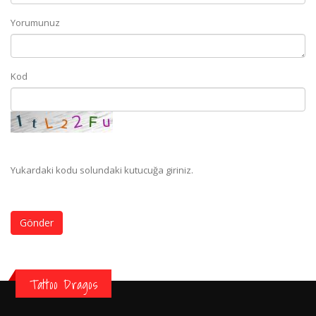
Yorumunuz
Kod
Yukardaki kodu solundaki kutucuğa giriniz.
Gönder
Tattoo Dragos