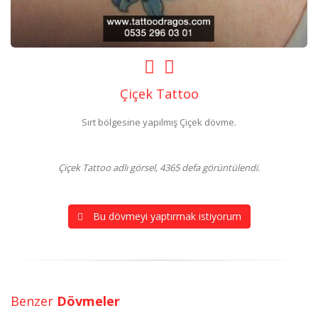
Çiçek Tattoo
Sırt bölgesine yapılmış Çiçek dövme.
Çiçek Tattoo adlı görsel, 4365 defa görüntülendi.
Bu dövmeyi yaptırmak istiyorum
Benzer
Dövmeler