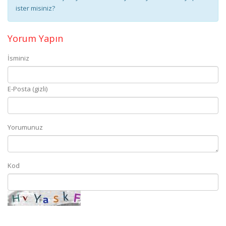
ister misiniz?
Yorum Yapın
İsminiz
E-Posta (gizli)
Yorumunuz
Kod