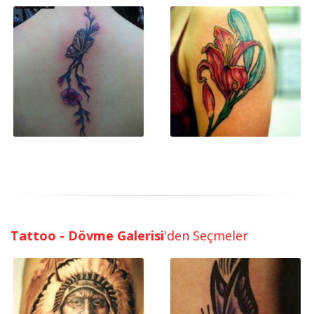
Tattoo - Dövme Galerisi
'den Seçmeler