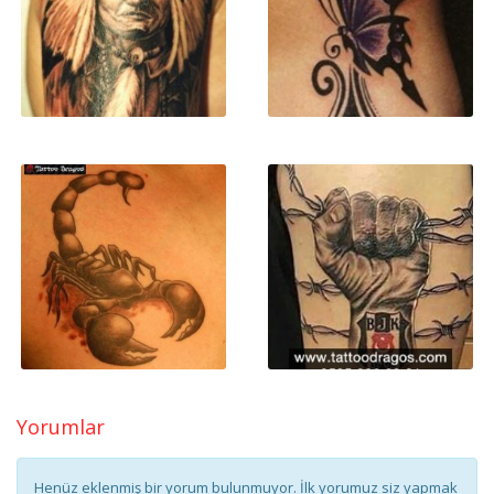
Yorumlar
Henüz eklenmiş bir yorum bulunmuyor. İlk yorumuz siz yapmak