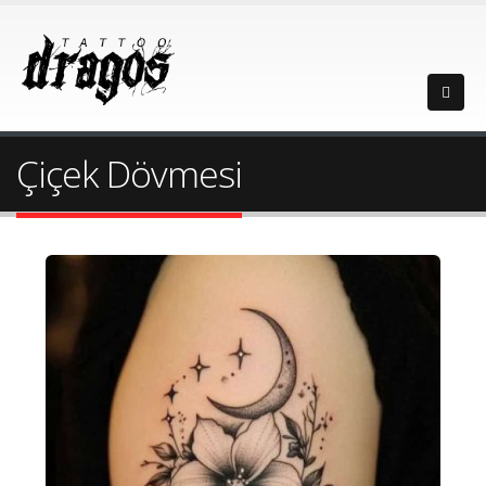
Çiçek Dövmesi