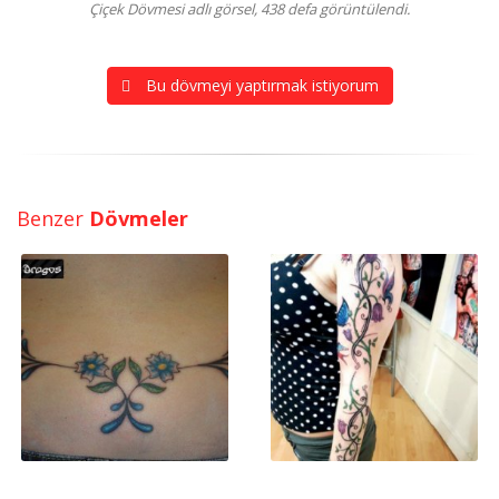
Çiçek Dövmesi adlı görsel, 438 defa görüntülendi.
Bu dövmeyi yaptırmak istiyorum
Benzer
Dövmeler