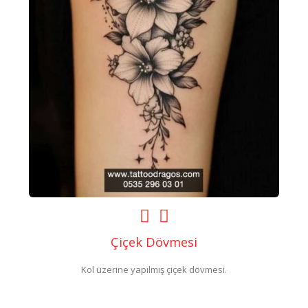
Çiçek Dövmesi
Kol üzerine yapılmış çiçek dövmesi.